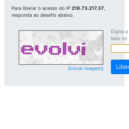
Para liberar o acesso
do IP
216.73.217.37
,
responda ao desafio abaixo.
Digite 
lado no
[trocar imagem]