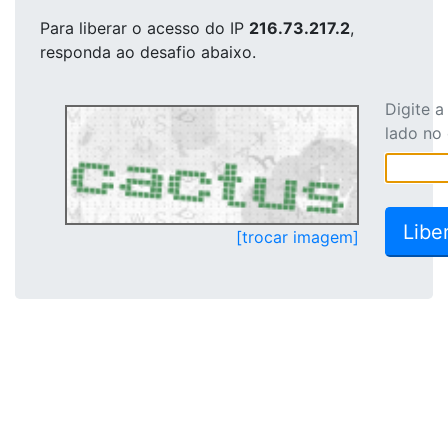
Para liberar o acesso
do IP
216.73.217.2
,
responda ao desafio abaixo.
Digite 
lado no
[trocar imagem]