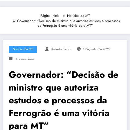
Página inicial
Notícias de MT
Governador: “Decisão de ministro que autoriza estudos e processos
da Ferrogrão é uma vitória para MT”
Notícias De MT
Roberto Santos
1 De Junho De 2023
0 Comentários
Governador: “Decisão de
ministro que autoriza
estudos e processos da
Ferrogrão é uma vitória
para MT”