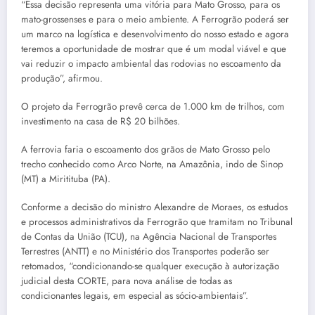
“Essa decisão representa uma vitória para Mato Grosso, para os
mato-grossenses e para o meio ambiente. A Ferrogrão poderá ser
um marco na logística e desenvolvimento do nosso estado e agora
teremos a oportunidade de mostrar que é um modal viável e que
vai reduzir o impacto ambiental das rodovias no escoamento da
produção”, afirmou.
O projeto da Ferrogrão prevê cerca de 1.000 km de trilhos, com
investimento na casa de R$ 20 bilhões.
A ferrovia faria o escoamento dos grãos de Mato Grosso pelo
trecho conhecido como Arco Norte, na Amazônia, indo de Sinop
(MT) a Miritituba (PA).
Conforme a decisão do ministro Alexandre de Moraes, os estudos
e processos administrativos da Ferrogrão que tramitam no Tribunal
de Contas da União (TCU), na Agência Nacional de Transportes
Terrestres (ANTT) e no Ministério dos Transportes poderão ser
retomados, “condicionando-se qualquer execução à autorização
judicial desta CORTE, para nova análise de todas as
condicionantes legais, em especial as sócio-ambientais”.