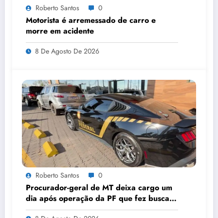
Roberto Santos
0
Motorista é arremessado de carro e
morre em acidente
8 De Agosto De 2026
Roberto Santos
0
Procurador-geral de MT deixa cargo um
dia após operação da PF que fez buscas
na PGE