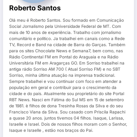
Roberto Santos
Olá meu é Roberto Santos. Sou formado em Comunicação
Social Jornalismo pela Universidade Federal de MT. Com
mais de 10 anos de experiência. Trabalho com jornalismo
comunitário e político. Ja trabalhei em canais como a Rede
TV, Record e Band na cidade de Barra do Garças. Também
para os sites Chocolate News e Semana7, bem como, nas
Rádio Continental FM em Pontal do Araguaia e na Rádio
Universitária FM em Aragarças GO. Em Sorriso trabalhei na
antiga rádio Sorriso AM 700 ( Atual Sorriso FM) e no SBT
Sorriso, minha última atuação na imprensa tradicional.
Sempre trabalhei e vou continuar com foco em atender a
população em geral e contribuir para o crescimento da
cidade e do país. Atualmente sou proprietário do site Portal
RBT News. Nasci em Fátima do Sul MS em 15 de setembro
de 1981. è filhos de dona Tresinha Rosas da Silva e do seu
Francisco Viana da Silva. Sou casado com Priscila Rapachi
a quase 20 anos. juntos tivemos 04 filhos. Isaque, Larissa,
Israelle e Israel. Dois de nossos filhos moram com o Senhor,
Isaque e Israelle , estão nos braços do Pai.