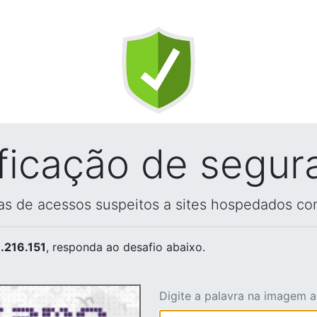
ificação de segur
vas de acessos suspeitos a sites hospedados co
.216.151
, responda ao desafio abaixo.
Digite a palavra na imagem 