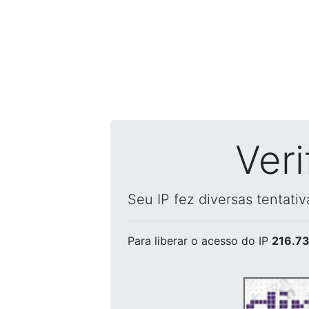
Ver
Seu IP fez diversas tentati
Para liberar o acesso
do IP
216.73