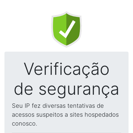
Verificação
de segurança
Seu IP fez diversas tentativas de
acessos suspeitos a sites hospedados
conosco.