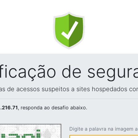
ificação de segur
vas de acessos suspeitos a sites hospedados co
.216.71
, responda ao desafio abaixo.
Digite a palavra na imagem 