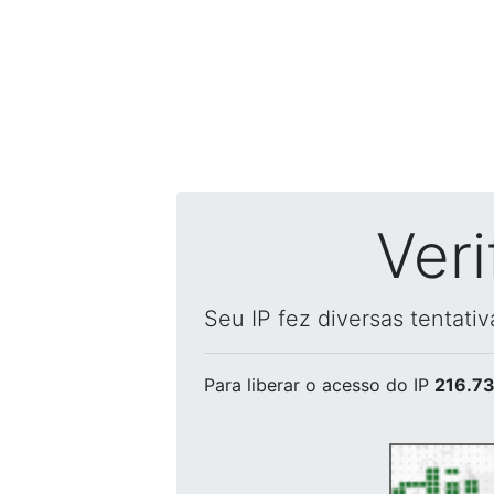
Ver
Seu IP fez diversas tentati
Para liberar o acesso
do IP
216.73