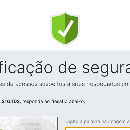
ificação de segur
vas de acessos suspeitos a sites hospedados co
.216.102
, responda ao desafio abaixo.
Digite a palavra na imagem 