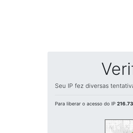
Ver
Seu IP fez diversas tentati
Para liberar o acesso
do IP
216.73