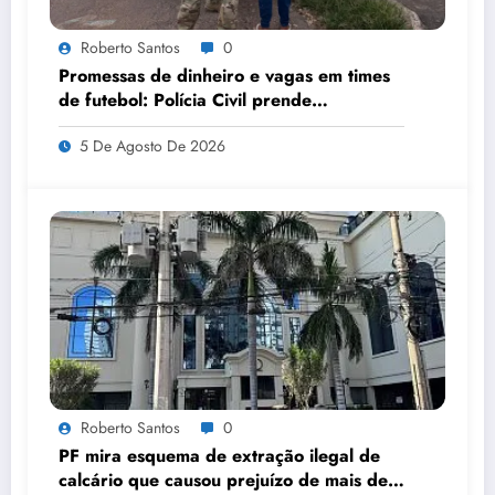
Roberto Santos
0
Promessas de dinheiro e vagas em times
de futebol: Polícia Civil prende
investigado por favorecer prostituição de
5 De Agosto De 2026
adolescentes em Várzea Grande
Roberto Santos
0
PF mira esquema de extração ilegal de
calcário que causou prejuízo de mais de