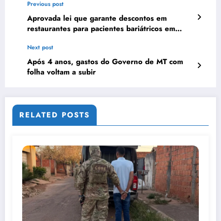
Previous post
Aprovada lei que garante descontos em
restaurantes para pacientes bariátricos em
Mato Grosso
Next post
Após 4 anos, gastos do Governo de MT com
folha voltam a subir
RELATED POSTS