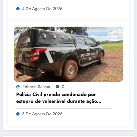
R$ 3 milhões à União em MT
4 De Agosto De 2026
Roberto Santos
0
Polícia Civil prende condenado por
estupro de vulnerável durante ação
integrada entre Mato Grosso e Bahia
3 De Agosto De 2026