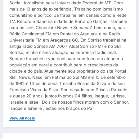
Social Jornalismo pela Universidade Federal de MT. Com
mais de 10 anos de experiência. Trabalho com jornalismo
comunitário e político. Ja trabalhei em canais como a Rede
TV, Record e Band na cidade de Barra do Garças. Também
para os sites Chocolate News e Semana7, bem como, nas
Rádio Continental FM em Pontal do Araguaia e na Rádio
Universitária FM em Aragarças GO. Em Sorriso trabalhei na
antiga rádio Sorriso AM 700 ( Atual Sorriso FM) e no SBT
Sorriso, minha última atuação na imprensa tradicional.
Sempre trabalhei e vou continuar com foco em atender a
população em geral e contribuir para o crescimento da
cidade e do país. Atualmente sou proprietário do site Portal
RBT News. Nasci em Fátima do Sul MS em 15 de setembro
de 1981. è filhos de dona Tresinha Rosas da Silva e do seu
Francisco Viana da Silva. Sou casado com Priscila Rapachi
a quase 20 anos. juntos tivemos 04 filhos. Isaque, Larissa,
Israelle e Israel. Dois de nossos filhos moram com o Senhor,
Isaque e Israelle , estão nos braços do Pai.
View All Posts