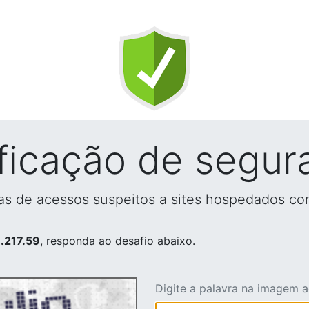
ificação de segur
vas de acessos suspeitos a sites hospedados co
.217.59
, responda ao desafio abaixo.
Digite a palavra na imagem 