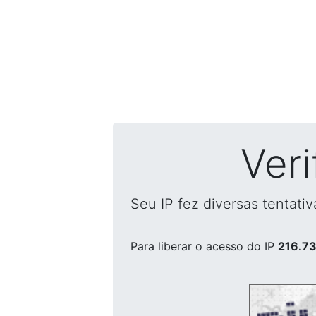
Ver
Seu IP fez diversas tentati
Para liberar o acesso
do IP
216.73