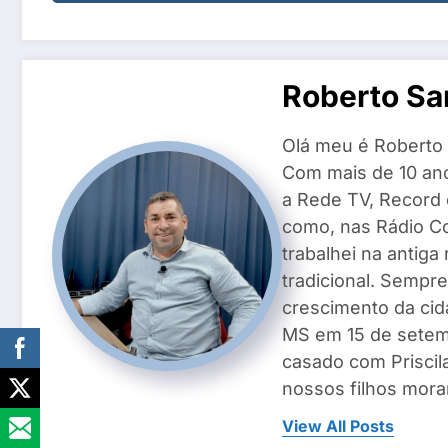
Roberto Sa
Olá meu é Roberto 
Com mais de 10 ano
a Rede TV, Record
como, nas Rádio Co
trabalhei na antiga
tradicional. Sempre
crescimento da cid
MS em 15 de setemb
casado com Priscila
nossos filhos mora
View All Posts