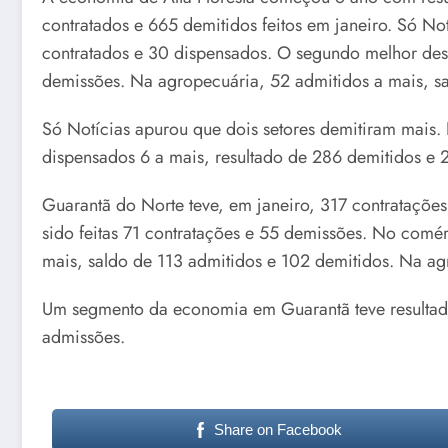
contratados e 665 demitidos feitos em janeiro. Só No
contratados e 30 dispensados. O segundo melhor dese
demissões. Na agropecuária, 52 admitidos a mais, s
Só Notícias apurou que dois setores demitiram mais.
dispensados 6 a mais, resultado de 286 demitidos e 
Guarantã do Norte teve, em janeiro, 317 contratações
sido feitas 71 contratações e 55 demissões. No comér
mais, saldo de 113 admitidos e 102 demitidos. Na ag
Um segmento da economia em Guarantã teve resultado
admissões.
Share on Facebook