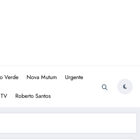
io Verde
Nova Mutum
Urgente
 TV
Roberto Santos