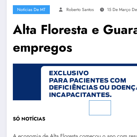
Notícias De MT
Roberto Santos
15 De Março D
Alta Floresta e Gua
empregos
SÓ NOTÍCIAS
A economia de Alta Floresta começou o ano com resul