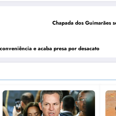
Chapada dos Guimarães se
conveniência e acaba presa por desacato