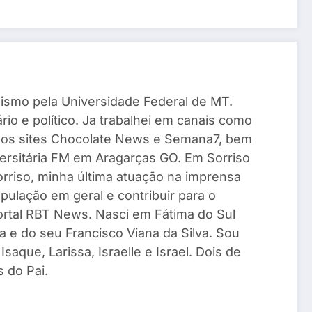
ismo pela Universidade Federal de MT.
io e político. Ja trabalhei em canais como
 os sites Chocolate News e Semana7, bem
ersitária FM em Aragarças GO. Em Sorriso
Sorriso, minha última atuação na imprensa
pulação em geral e contribuir para o
Portal RBT News. Nasci em Fátima do Sul
a e do seu Francisco Viana da Silva. Sou
saque, Larissa, Israelle e Israel. Dois de
 do Pai.