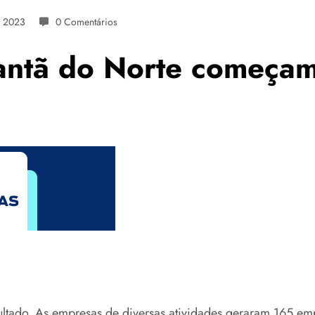
e 2023
0 Comentários
rantã do Norte começa
tado. As empresas de diversas atividades geraram 165 emp