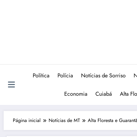
Política
Polícia
Notícias de Sorriso
N
Economia
Cuiabá
Alta Fl
Página inicial
Notícias de MT
Alta Floresta e Guara