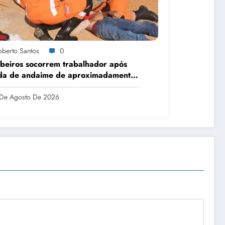
oberto Santos
0
eiros socorrem trabalhador após
da de andaime de aproximadamente
 metros em Sinop
De Agosto De 2026