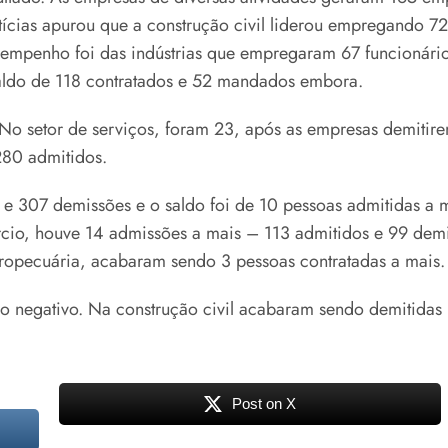
tícias apurou que a construção civil liderou empregando 72
mpenho foi das indústrias que empregaram 67 funcionários
aldo de 118 contratados e 52 mandados embora.
 No setor de serviços, foram 23, após as empresas demiti
280 admitidos.
 e 307 demissões e o saldo foi de 10 pessoas admitidas a 
cio, houve 14 admissões a mais – 113 admitidos e 99 demiti
ropecuária, acabaram sendo 3 pessoas contratadas a mais.
 negativo. Na construção civil acabaram sendo demitidas 
Post on X