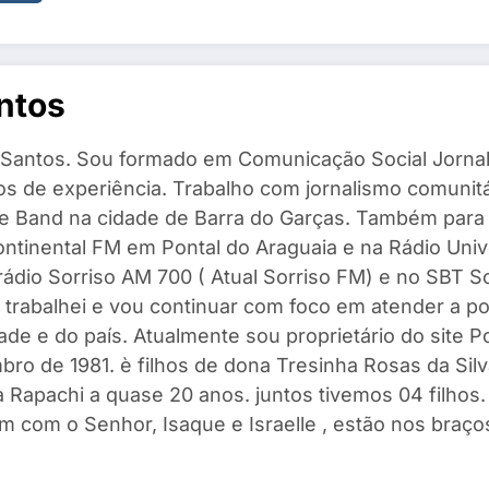
ntos
Santos. Sou formado em Comunicação Social Jornal
s de experiência. Trabalho com jornalismo comunitár
 e Band na cidade de Barra do Garças. Também para
ntinental FM em Pontal do Araguaia e na Rádio Univ
 rádio Sorriso AM 700 ( Atual Sorriso FM) e no SBT 
 trabalhei e vou continuar com foco em atender a po
ade e do país. Atualmente sou proprietário do site 
ro de 1981. è filhos de dona Tresinha Rosas da Silv
 Rapachi a quase 20 anos. juntos tivemos 04 filhos. I
m com o Senhor, Isaque e Israelle , estão nos braços