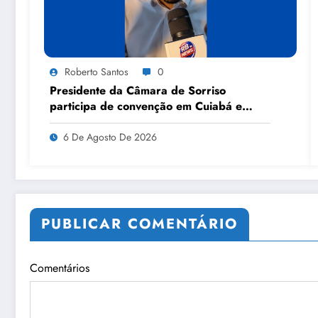
Roberto Santos
0
Presidente da Câmara de Sorriso
participa de convenção em Cuiabá e
anuncia apoio a candidatos nas eleições
6 De Agosto De 2026
PUBLICAR COMENTÁRIO
Comentários