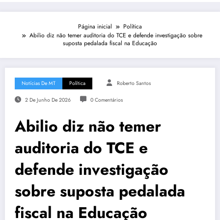
Página inicial
Política
Abilio diz não temer auditoria do TCE e defende investigação sobre
suposta pedalada fiscal na Educação
Notícias De MT
Política
Roberto Santos
2 De Junho De 2026
0 Comentários
Abilio diz não temer
auditoria do TCE e
defende investigação
sobre suposta pedalada
fiscal na Educação