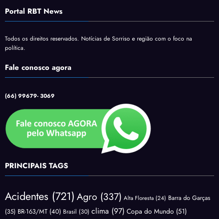
Portal RBT News
Todos os direitos reservados. Notícias de Sorriso e região com o foco na
política.
Fale conosco agora
(66) 99679- 3069
PRINCIPAIS TAGS
Acidentes
(721)
Agro
(337)
Barra do Garças
Alta Floresta
(24)
clima
(97)
Copa do Mundo
(51)
(35)
BR-163/MT
(40)
Brasil
(30)