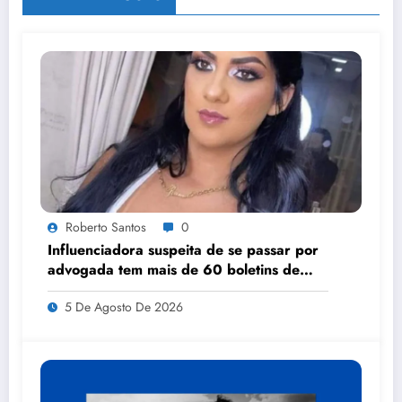
Roberto Santos
0
Influenciadora suspeita de se passar por
advogada tem mais de 60 boletins de
ocorrência por estelionato, injúria e
5 De Agosto De 2026
difamação em MT, diz delegado