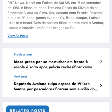
RBT News. Nasci em Fátima do Sul MS em 15 de setembro
de 1981. è filhos de dona Tresinha Rosas da Silva e do seu
Francisco Viana da Silva. Sou casado com Priscila Rapachi
a quase 20 anos. juntos tivemos 04 filhos. Isaque, Larissa,
Israelle e Israel. Dois de nossos filhos moram com o Senhor,
Isaque e Israelle , estão nos braços do Pai.
View All Posts
Previous post
Idoso preso por se masturbar em frente à
escola é solto após polícia reclassificar crime
Next post
Deputado Avalone culpa esposa de Wilson
Santos por pescadores ficarem sem auxílio do
Cota Zero
RELATED POSTS