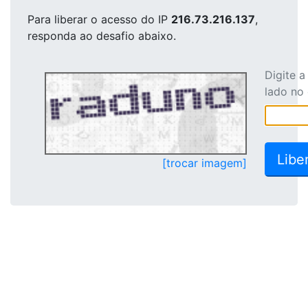
Para liberar o acesso
do IP
216.73.216.137
,
responda ao desafio abaixo.
Digite 
lado no
[trocar imagem]