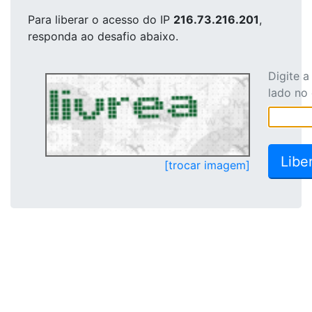
Para liberar o acesso
do IP
216.73.216.201
,
responda ao desafio abaixo.
Digite 
lado no
[trocar imagem]