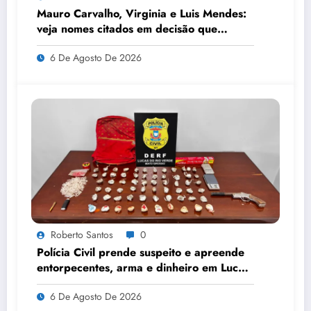
Mauro Carvalho, Virginia e Luis Mendes:
veja nomes citados em decisão que
autoriza buscas e bloqueia R$ 308
6 De Agosto De 2026
milhões
Roberto Santos
0
Polícia Civil prende suspeito e apreende
entorpecentes, arma e dinheiro em Lucas
do Rio Verde
6 De Agosto De 2026