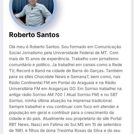
Roberto Santos
Olá meu é Roberto Santos. Sou formado em Comunicação
Social Jornalismo pela Universidade Federal de MT. Com
mais de 10 anos de experiência. Trabalho com jornalismo
comunitário e político. Ja trabalhei em canais como a Rede
TV, Record e Band na cidade de Barra do Garças. Também
para os sites Chocolate News e Semana7, bem como, nas
Rádio Continental FM em Pontal do Araguaia e na Rádio
Universitária FM em Aragarças GO. Em Sorriso trabalhei na
antiga rádio Sorriso AM 700 ( Atual Sorriso FM) e no SBT
Sorriso, minha última atuação na imprensa tradicional.
Sempre trabalhei e vou continuar com foco em atender a
população em geral e contribuir para o crescimento da
cidade e do país. Atualmente sou proprietário do site Portal
RBT News. Nasci em Fátima do Sul MS em 15 de setembro
de 1981. è filhos de dona Tresinha Rosas da Silva e do seu